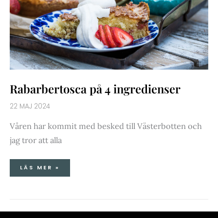
Rabarbertosca på 4 ingredienser
22 MAJ 2024
Våren har kommit med besked till Västerbotten och
jag tror att alla
LÄS MER »