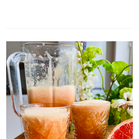
EGEN
GODMORGONJUICE