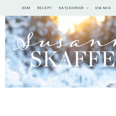
Hoppa
HEM
RECEPT
KATEGORIER
OM MIG
till
innehåll