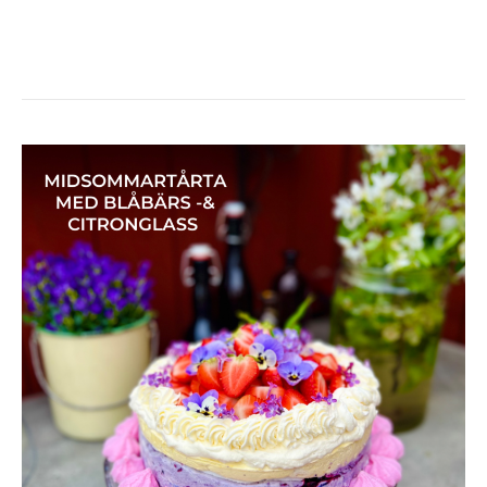
MIDSOMMARTÅRTA
MED
JORDGUBBAR