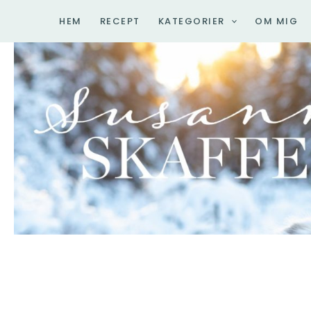
Hoppa
HEM
RECEPT
KATEGORIER
OM MIG
till
innehåll