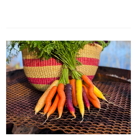
MOROT
SOM
MOROT?