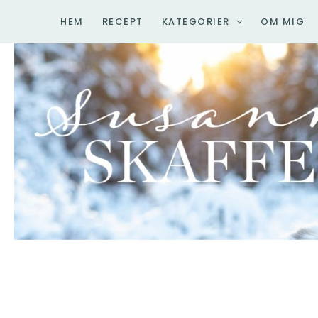
Hoppa
HEM
RECEPT
KATEGORIER
OM MIG
till
innehåll