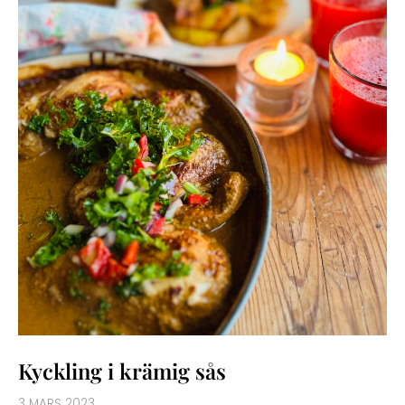
Kyckling i krämig sås
3 MARS 2023