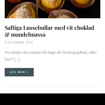
Saftiga Lussebullar med vit choklad
& mandelmassa
9 NOVEMBER 2024
Nu börjar det nästan bli dags att få börja julbak, eller
hur? […]
LÄS MER »