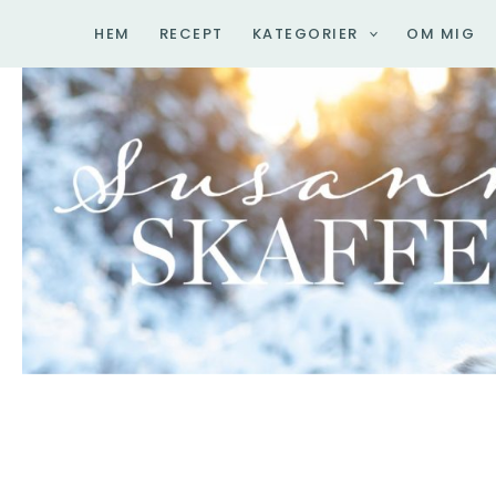
Hoppa
HEM
RECEPT
KATEGORIER
OM MIG
till
innehåll