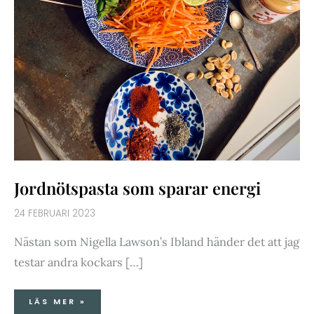
Jordnötspasta som sparar energi
24 FEBRUARI 2023
Nästan som Nigella Lawson’s Ibland händer det att jag
testar andra kockars […]
LÄS MER »