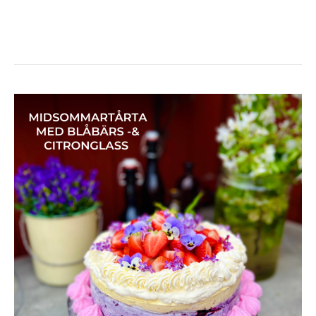
MIDSOMMARTÅRTA
MED
JORDGUBBAR