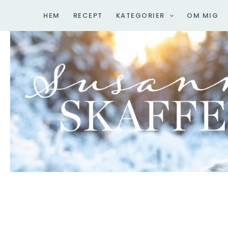
Hoppa
HEM
RECEPT
KATEGORIER
OM MIG
till
innehåll