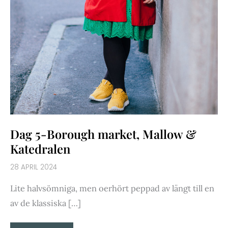
Dag 5-Borough market, Mallow &
Katedralen
28 APRIL 2024
Lite halvsömniga, men oerhört peppad av längt till en
av de klassiska […]