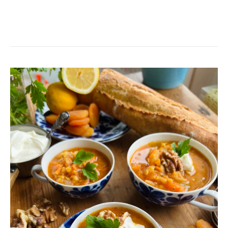
VÄRMANDE
LINSSOPPA
FRÅN
ARMENIEN