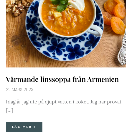
Värmande linssoppa från Armenien
22 MARS 2023
Idag är jag ute på djupt vatten i köket. Jag har provat
[…]
LÄS MER »