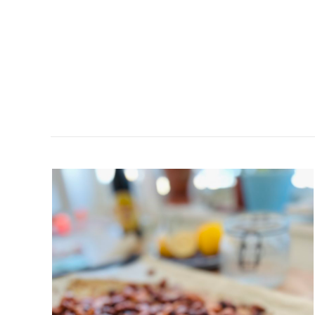
KNAPRIGA
SAMBALNÖTTER