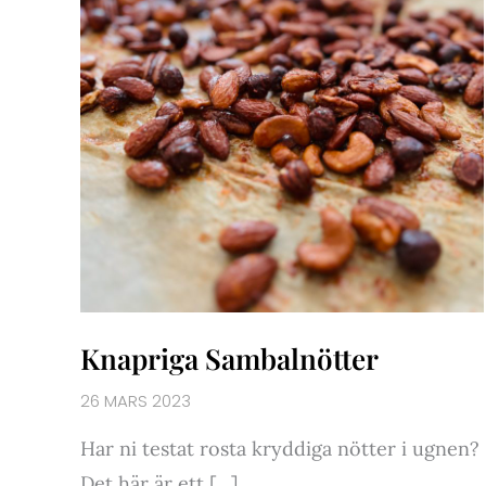
Knapriga Sambalnötter
26 MARS 2023
Har ni testat rosta kryddiga nötter i ugnen?
Det här är ett […]