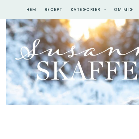
Hoppa
HEM
RECEPT
KATEGORIER
OM MIG
till
innehåll