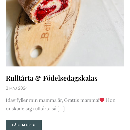
Rulltårta & Födelsedagskalas
2 MAJ 2024
Idag fyller min mamma år, Grattis mamma!
Hon
önskade sig rulltårta så […]
LÄS MER »