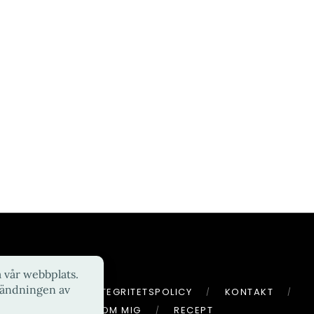
HEM
INTEGRITETSPOLICY
KONTAKT
OM MIG
RECEPT