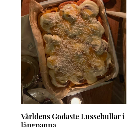
Världens Godaste Lussebullar i
långpanna