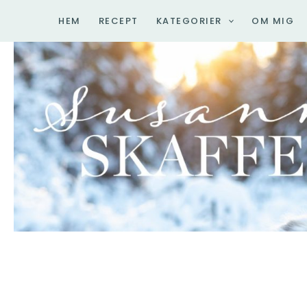
Hoppa
HEM
RECEPT
KATEGORIER
OM MIG
till
innehåll