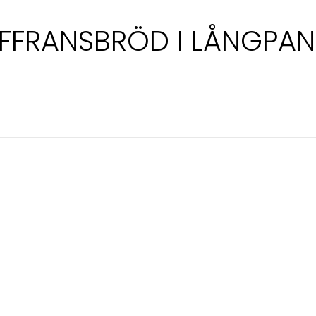
FFRANSBRÖD I LÅNGPA