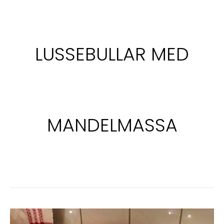
LUSSEBULLAR MED
MANDELMASSA
SAFTIGA
LUSSEBULLAR
MED