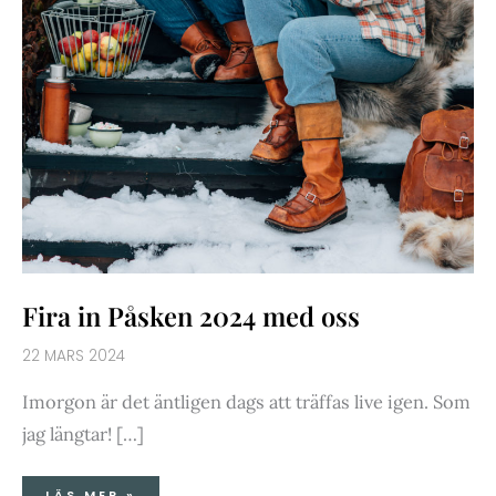
Fira in Påsken 2024 med oss
22 MARS 2024
Imorgon är det äntligen dags att träffas live igen. Som
jag längtar! […]
LÄS MER »