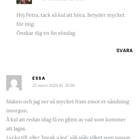
Hej Petra, tack så kul att höra. Betyder mycket
för mig.
Önskar dig en fin söndag
SVARA
ESSA
22 mars 2024 kl. 21:00
Maken och jag ser så mycket fram emot er sändning
imorgon.
Å kul att redan idag få en glimt av vad som kommer
att lagas.
Lycka till, eller ’break a leg’, välj själv vilket som passar.