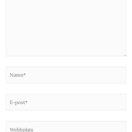
Namn*
E-
post*
Webbplats