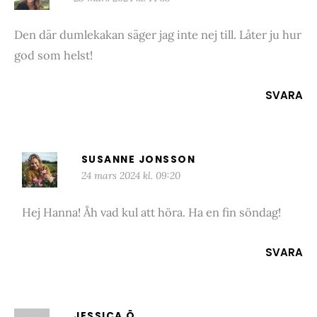
Den där dumlekakan säger jag inte nej till. Låter ju hur
god som helst!
SVARA
SUSANNE JONSSON
24 mars 2024 kl. 09:20
Hej Hanna! Åh vad kul att höra. Ha en fin söndag!
SVARA
JESSICA Ö