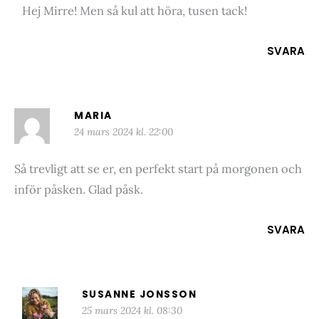
Hej Mirre! Men så kul att höra, tusen tack!
SVARA
MARIA
24 mars 2024 kl. 22:00
Så trevligt att se er, en perfekt start på morgonen och
inför påsken. Glad påsk.
SVARA
SUSANNE JONSSON
25 mars 2024 kl. 08:30