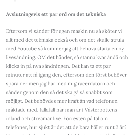
Avslutningsvis ett par ord om det tekniska
Eftersom vi sänder för egen maskin nu så sköter vi
allt med det tekniska också och om det skulle strula
med Youtube så kommer jag att behöva starta en ny
livesändning. OM det händer, så stanna kvar ändå och
klicka in på nya sändningen. Det kan ta ett par
minuter att få igång den, eftersom den först behöver
spara ner men jag har med mig racerdatorn och
sänder genom den så det ska gå så snabbt som
möjligt. Det behövdes mer kraft än vad telefonen
mäktade med. Iallafall när man är i Västerbottens
inland och streamar live. Förresten på tal om
telefoner, hur sjukt är det att de bara håller runt 2 år?