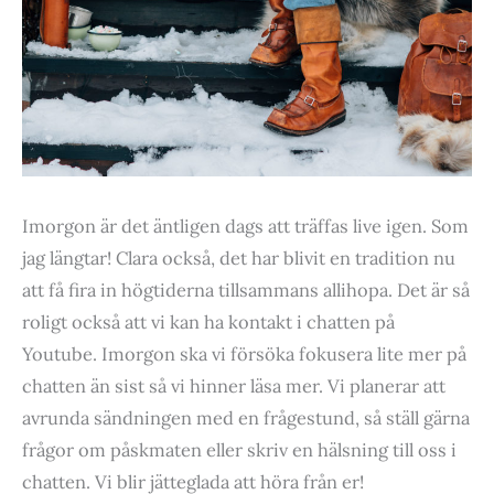
Imorgon är det äntligen dags att träffas live igen. Som
jag längtar! Clara också, det har blivit en tradition nu
att få fira in högtiderna tillsammans allihopa. Det är så
roligt också att vi kan ha kontakt i chatten på
Youtube. Imorgon ska vi försöka fokusera lite mer på
chatten än sist så vi hinner läsa mer. Vi planerar att
avrunda sändningen med en frågestund, så ställ gärna
frågor om påskmaten eller skriv en hälsning till oss i
chatten. Vi blir jätteglada att höra från er!