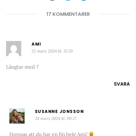
17 KOMMENTARER
AMI
22 mars 2024 kl. 15:29
Längtar med ?
SVARA
SUSANNE JONSSON
24 mars 2024 kl. 09:27
Hoppas att du har en fin helg Ami!