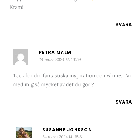
Kram!
SVARA
PETRA MALM
24 mars 2024 kl. 13:59
Tack för din fantastiska inspiration och värme. Tar
med mig så mycket av det du gör ?
SVARA
SUSANNE JONSSON
24 mars 2024 kl. 15:31