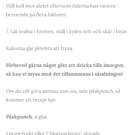
Håll koll mot slutet eftersom tiderna kan variera
beroende på flera faktorer.
7. Låt svalna i formen, ställ i kylen och och skär i bitar.
Kakorna går jättebra att frysa.
Förbered gärna något gått att dricka tills imorgon,
så kan vi mysa med det tillsammans i sändningen!
Om du vill göra samma som oss, min påskpunch, så
kommer ett recept här.
Påskpunch
, 4 glas
1 grapefrukt eller 2 blodapelsiner, skivade