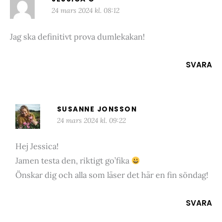
24 mars 2024 kl. 08:12
Jag ska definitivt prova dumlekakan!
SVARA
SUSANNE JONSSON
24 mars 2024 kl. 09:22
Hej Jessica!
Jamen testa den, riktigt go’fika
Önskar dig och alla som läser det här en fin söndag!
SVARA