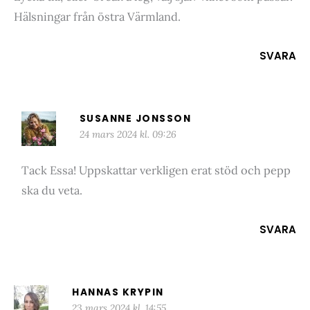
Hälsningar från östra Värmland.
SVARA
SUSANNE JONSSON
24 mars 2024 kl. 09:26
Tack Essa! Uppskattar verkligen erat stöd och pepp
ska du veta.
SVARA
HANNAS KRYPIN
23 mars 2024 kl. 14:55