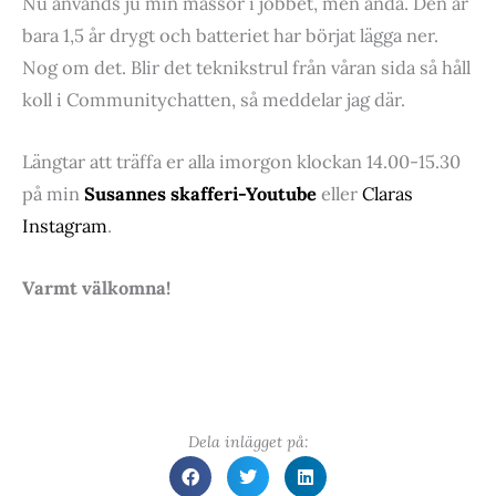
Nu används ju min massor i jobbet, men ändå. Den är
bara 1,5 år drygt och batteriet har börjat lägga ner.
Nog om det. Blir det teknikstrul från våran sida så håll
koll i Communitychatten, så meddelar jag där.
Längtar att träffa er alla imorgon klockan 14.00-15.30
på min
Susannes skafferi-Youtube
eller
Claras
Instagram
.
Varmt välkomna!
Dela inlägget på: