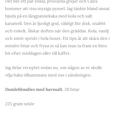
Det blir ett par enkla, prisvärda grejor och Clara
kommer att visa mysiga pyssel. Jag tänkte bland annat
bjuda på en långpannekaka med kola och salt
karamell. Den är ljuvligt god, väldigt lite disk, snabbt
och enkelt. Älskar doften när den gräddas. Kola, vanilj
och smör sprids i hela huset. Ett tips är att skära den i
mindre bitar och frysa in så kan man ta fram en liten
bit efter middagen eller till kaffet.
Jag delar receptet redan nu, om någon av er skulle
vilja baka tillsammans med oss i sändningen.
Dumleblondies med havssalt
, 20 bitar
225 gram smör