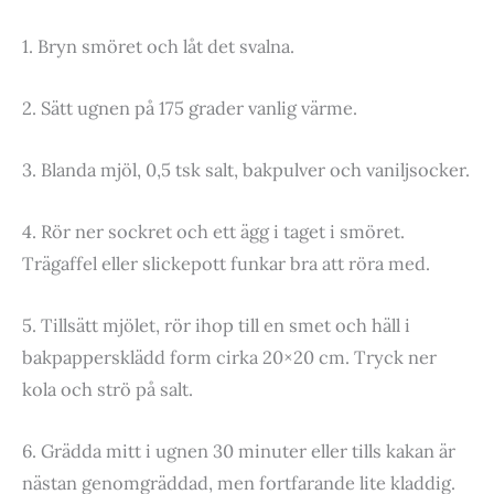
1. Bryn smöret och låt det svalna.
2. Sätt ugnen på 175 grader vanlig värme.
3. Blanda mjöl, 0,5 tsk salt, bakpulver och vaniljsocker.
4. Rör ner sockret och ett ägg i taget i smöret.
Trägaffel eller slickepott funkar bra att röra med.
5. Tillsätt mjölet, rör ihop till en smet och häll i
bakpappersklädd form cirka 20×20 cm. Tryck ner
kola och strö på salt.
6. Grädda mitt i ugnen 30 minuter eller tills kakan är
nästan genomgräddad, men fortfarande lite kladdig.