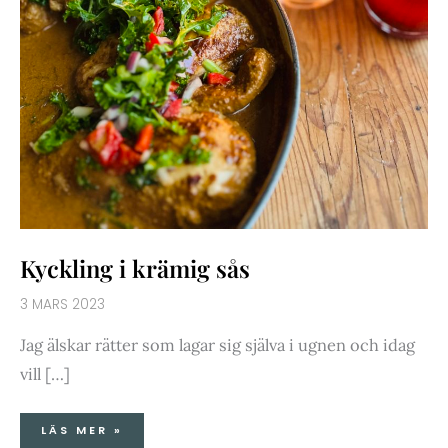
Kyckling i krämig sås
3 MARS 2023
Jag älskar rätter som lagar sig själva i ugnen och idag
vill […]
LÄS MER »