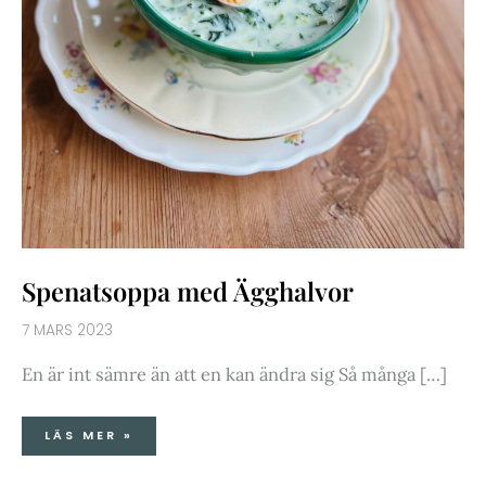
Spenatsoppa med Ägghalvor
7 MARS 2023
En är int sämre än att en kan ändra sig Så många […]
LÄS MER »