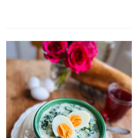
SPENATSOPPA
MED
ÄGGHALVOR