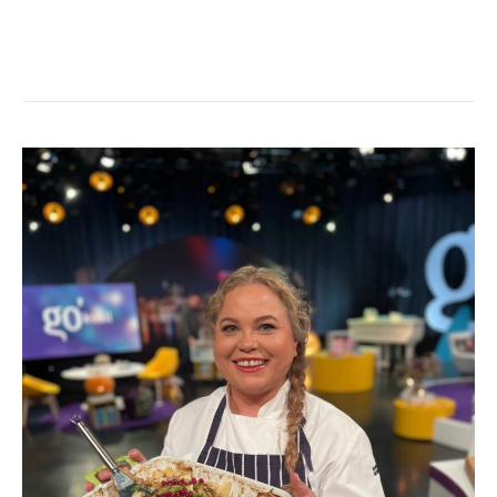
HÖSTMYS
&
ALLHELGONAMIDDAG