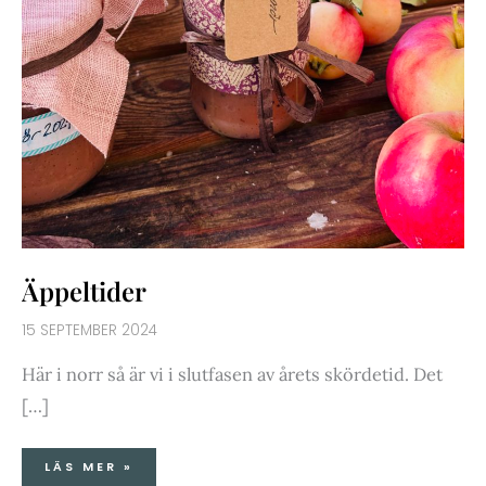
Äppeltider
15 SEPTEMBER 2024
Här i norr så är vi i slutfasen av årets skördetid. Det
[…]
LÄS MER »