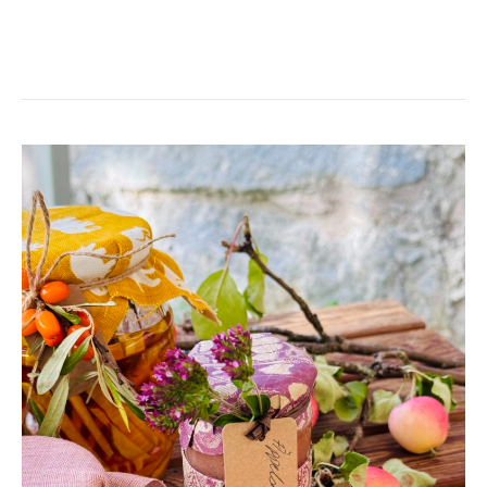
ÄPPELTIDER