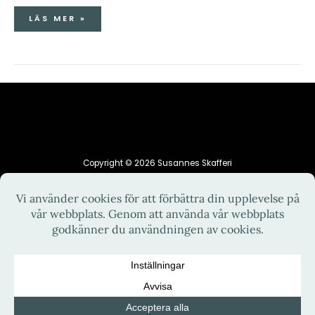
LÄS MER »
Copyright © 2026 Susannes Skafferi
HEM
INTEGRITETSPOLICY
KONTAKT
OM MIG
RECEPT