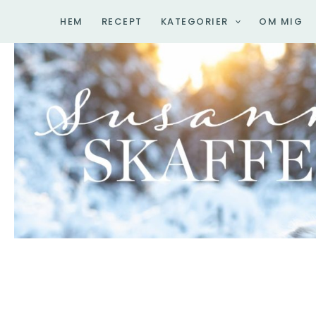
Hoppa
HEM
RECEPT
KATEGORIER
OM MIG
till
innehåll