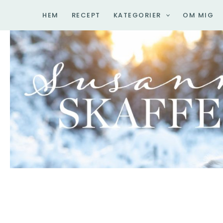
Hoppa
HEM
RECEPT
KATEGORIER
OM MIG
till
innehåll