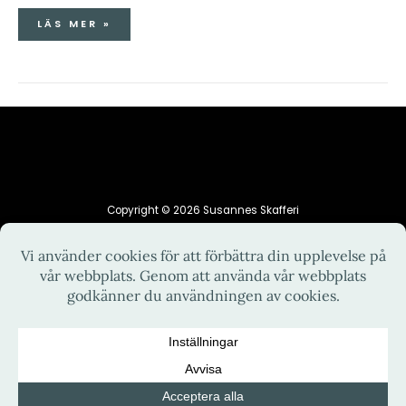
LÄS MER »
Copyright © 2026 Susannes Skafferi
HEM
INTEGRITETSPOLICY
KONTAKT
OM MIG
RECEPT