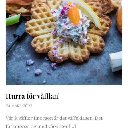
Hurra för våfflan!
24 MARS 2023
Vår & våfflor Imorgon är det våffeldagen. Det
förknippar jag med vårvinter […]