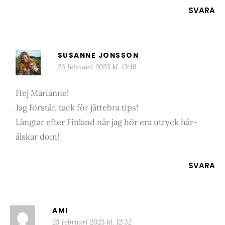
SVARA
SUSANNE JONSSON
23 februari 2023 kl. 13:19
Hej Marianne!
Jag förstår, tack för jättebra tips!
Längtar efter Finland när jag hör era utryck här-
älskar dom!
SVARA
AMI
23 februari 2023 kl. 12:32