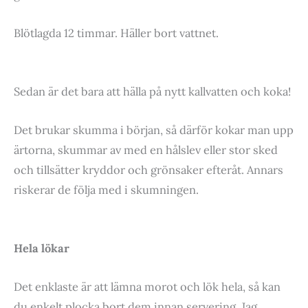
Blötlagda 12 timmar. Häller bort vattnet.
Sedan är det bara att hälla på nytt kallvatten och koka!
Det brukar skumma i början, så därför kokar man upp
ärtorna, skummar av med en hålslev eller stor sked
och tillsätter kryddor och grönsaker efteråt. Annars
riskerar de följa med i skumningen.
Hela lökar
Det enklaste är att lämna morot och lök hela, så kan
du enkelt plocka bort dem innan servering. Jag