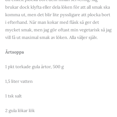
brukar dock klyfta eller dela löken för att all smak ska
komma ut, men det blir lite pyssligare att plocka bort
i efterhand. När man kokar med fläsk så ger det
mycket smak, men jag gör oftast min vegetarisk så jag
vill få ut maximal smak av löken. Alla väljer själv.
Ärtsoppa
1 pkt torkade gula ärtor, 500 g
1,5 liter vatten
1 tsk salt
2 gula lökar lök