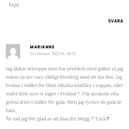
heja!
SVARA
MARIANNE
23 februari 2023 kl. 08:12
Jag älskar ärtsoppa men har problem med gallan så jag
måste tyvärr vara väldigt försiktig med att äta den. Jag
brukar i stället för fläsk tillsätta köttfärs i soppan, eller
malet kött som vi säger i Finland ?. Här används ofta
gröna ärter i stället för gula. Men jag tycker de gula är
bäst.
Åh vad jag blir glad av att läsa din blogg ?! Tack❣