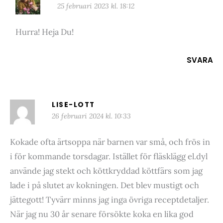
25 februari 2023 kl. 18:12
Hurra! Heja Du!
SVARA
LISE-LOTT
26 februari 2024 kl. 10:33
Kokade ofta ärtsoppa när barnen var små, och frös in
i för kommande torsdagar. Istället för fläsklägg el.dyl
använde jag stekt och köttkryddad köttfärs som jag
lade i på slutet av kokningen. Det blev mustigt och
jättegott! Tyvärr minns jag inga övriga receptdetaljer.
När jag nu 30 år senare försökte koka en lika god