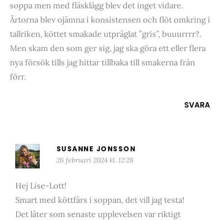
soppa men med fläsklägg blev det inget vidare.
Ärtorna blev ojämna i konsistensen och flöt omkring i
tallriken, köttet smakade utpräglat ”gris”, buuurrrr?.
Men skam den som ger sig, jag ska göra ett eller flera
nya försök tills jag hittar tillbaka till smakerna från
förr.
SVARA
SUSANNE JONSSON
26 februari 2024 kl. 12:28
Hej Lise-Lott!
Smart med köttfärs i soppan, det vill jag testa!
Det låter som senaste upplevelsen var riktigt