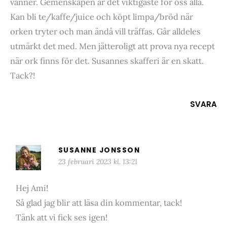
vänner. Gemenskapen är det viktigaste för oss alla.
Kan bli te/kaffe/juice och köpt limpa/bröd när
orken tryter och man ändå vill träffas. Går alldeles
utmärkt det med. Men jätteroligt att prova nya recept
när ork finns för det. Susannes skafferi är en skatt.
Tack?!
SVARA
SUSANNE JONSSON
23 februari 2023 kl. 13:21
Hej Ami!
Så glad jag blir att läsa din kommentar, tack!
Tänk att vi fick ses igen!