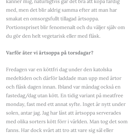
känner mig, naturligtvis går det bra att köpa färdig
med, men det blir aldrig samma efter att man har
smakat en omsorgsfullt tillagad ärtsoppa.
Portionspriset blir fenomenalt och du väljer själv om
du gör den helt vegetarisk eller med fläsk.
Varför äter vi ärtsoppa på torsdagar?
Fredagen var en köttfri dag under den katolska
medeltiden och därför laddade man upp med ärtor
och fläsk dagen innan. Ibland var måndag också en
fastedag/dag utan kött. En tidig variant på meatfree
monday, fast med ett annat syfte. Inget är nytt under
solen, antar jag. Jag har läst att ärtsoppa serverades
med olika sorters kött förr i världen. Man tog det som
fanns. Har dock svårt att tro att vare sig säl eller