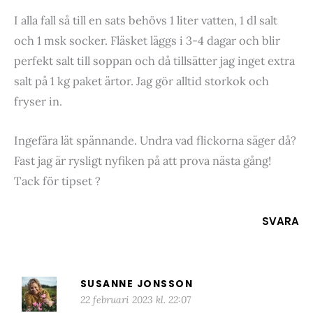
I alla fall så till en sats behövs 1 liter vatten, 1 dl salt
och 1 msk socker. Fläsket läggs i 3-4 dagar och blir
perfekt salt till soppan och då tillsätter jag inget extra
salt på 1 kg paket ärtor. Jag gör alltid storkok och
fryser in.
Ingefära lät spännande. Undra vad flickorna säger då?
Fast jag är rysligt nyfiken på att prova nästa gång!
Tack för tipset ?
SVARA
SUSANNE JONSSON
22 februari 2023 kl. 22:07