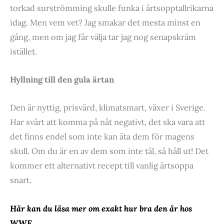
torkad surströmming skulle funka i ärtsopptallrikarna
idag. Men vem vet? Jag smakar det mesta minst en
gång, men om jag får välja tar jag nog senapskräm
istället.
Hyllning till den gula ärtan
Den är nyttig, prisvärd, klimatsmart, växer i Sverige.
Har svårt att komma på nåt negativt, det ska vara att
det finns endel som inte kan äta dem för magens
skull. Om du är en av dem som inte tål, så håll ut! Det
kommer ett alternativt recept till vanlig ärtsoppa
snart.
Här kan du läsa mer om exakt hur bra den är hos
WWF.