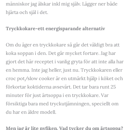
människor jag älskar inkl mig själv. Lägger ner både
hjärta och själ i det.
Tryckkokare-ett energisparande alternativ
Om du äger en tryckkokare så går det väldigt bra att
koka soppan i den. Det går mycket fortare. Jag har
gjort det här receptet i vanlig gryta för att inte alla har
en hemma. Inte jag heller, just nu. Tryckkokaren eller
croc pot/slow cooker är en utmärkt hjälp i köket och
förkortar koktiderna avsevärt. Det tar bara runt 25
minuter för just ärtsoppa i en tryckkokare. Var
försiktiga bara med tryckutjämningen, speciellt om
du har en äldre modell.
Men jag är lite nyfiken. Vad tycker du om ärtsoppa?