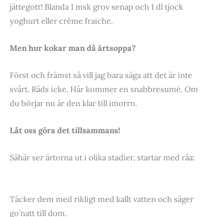
jättegott! Blanda 1 msk grov senap och 1 dl tjock
yoghurt eller crème fraiche.
Men hur kokar man då ärtsoppa?
Först och främst så vill jag bara säga att det är inte
svårt. Räds icke. Här kommer en snabbresumé. Om
du börjar nu är den klar till imorrn.
Låt oss göra det tillsammans!
Såhär ser ärtorna ut i olika stadier, startar med råa:
Täcker dem med rikligt med kallt vatten och säger
go’natt till dom.