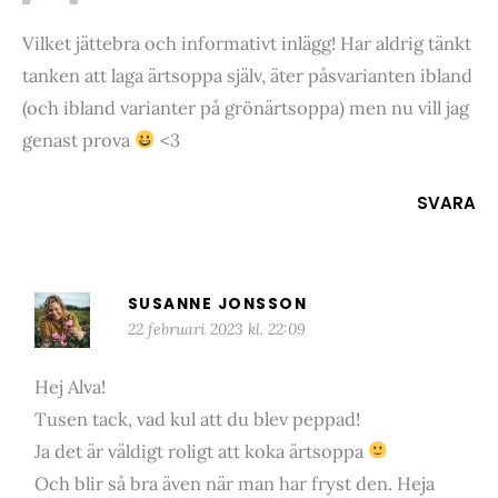
Vilket jättebra och informativt inlägg! Har aldrig tänkt
tanken att laga ärtsoppa själv, äter påsvarianten ibland
(och ibland varianter på grönärtsoppa) men nu vill jag
genast prova
<3
SVARA
SUSANNE JONSSON
22 februari 2023 kl. 22:09
Hej Alva!
Tusen tack, vad kul att du blev peppad!
Ja det är väldigt roligt att koka ärtsoppa
Och blir så bra även när man har fryst den. Heja