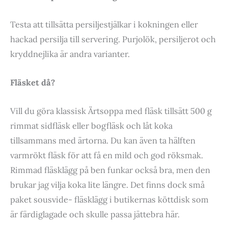
Testa att tillsätta persiljestjälkar i kokningen eller
hackad persilja till servering. Purjolök, persiljerot och
kryddnejlika är andra varianter.
Fläsket då?
Vill du göra klassisk Ärtsoppa med fläsk tillsätt 500 g
rimmat sidfläsk eller bogfläsk och låt koka
tillsammans med ärtorna. Du kan även ta hälften
varmrökt fläsk för att få en mild och god röksmak.
Rimmad fläsklägg på ben funkar också bra, men den
brukar jag vilja koka lite längre. Det finns dock små
paket sousvide- fläsklägg i butikernas köttdisk som
är färdiglagade och skulle passa jättebra här.