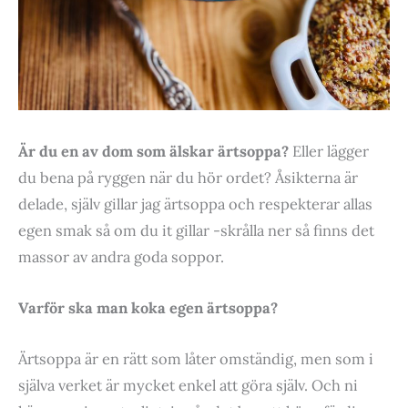
Är du en av dom som älskar ärtsoppa?
Eller lägger
du bena på ryggen när du hör ordet? Åsikterna är
delade, själv gillar jag ärtsoppa och respekterar allas
egen smak så om du it gillar -skrålla ner så finns det
massor av andra goda soppor.
Varför ska man koka egen ärtsoppa?
Ärtsoppa är en rätt som låter omständig, men som i
själva verket är mycket enkel att göra själv. Och ni