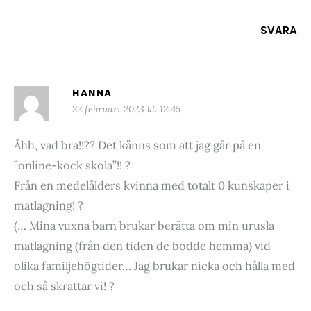
SVARA
HANNA
22 februari 2023 kl. 12:45
Åhh, vad bra!!?? Det känns som att jag går på en
”online-kock skola”!! ?
Från en medelålders kvinna med totalt 0 kunskaper i
matlagning! ?
(… Mina vuxna barn brukar berätta om min urusla
matlagning (från den tiden de bodde hemma) vid
olika familjehögtider… Jag brukar nicka och hålla med
och så skrattar vi! ?