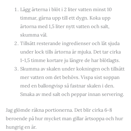
Lägg ärterna i blöt i 2 liter vatten minst 10
timmar, gärna upp till ett dygn. Koka upp
ärtorna med 1,5 liter nytt vatten och salt,
skumma väl.
Tillsätt resterande ingredienser och låt sjuda
under lock tills ärtorna är mjuka. Det tar cirka
1-1,5 timme kortare ju längre de har blötlagts.
Skumma av skalen under kokningen och tillsätt
mer vatten om det behövs. Vispa sist soppan
med en ballongvisp så fastnar skalen i den.
Smaka av med salt och peppar innan servering.
Jag glömde räkna portionerna. Det blir cirka 6-8
beroende på hur mycket man gillar ärtsoppa och hur
hungrig en är.