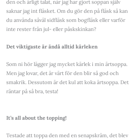
den och ärligt talat, när jag har gjort soppan själv
saknar jag int fläsket. Om du gör den på fläsk så kan
du använda såväl sidfläsk som bogfläsk eller varför
inte rester från jul- eller påskskinkan?
Det viktigaste är ändå alltid kärleken
Som ni hör lägger jag mycket kärlek i min ärtsoppa.
Men jag lovar, det är värt för den blir så god och
smakrik. Dessutom är det kul att koka ärtsoppa. Det
räntar på så bra, testa!
It’s all about the topping!
Testade att toppa den med en senapskräm, det blev