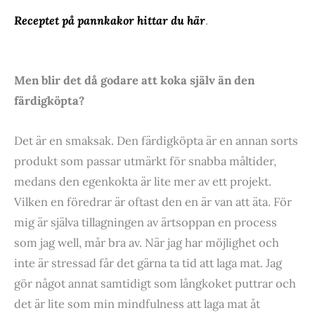
Receptet på pannkakor hittar du här
.
Men blir det då godare att koka själv än den
färdigköpta?
Det är en smaksak. Den färdigköpta är en annan sorts
produkt som passar utmärkt för snabba måltider,
medans den egenkokta är lite mer av ett projekt.
Vilken en föredrar är oftast den en är van att äta. För
mig är själva tillagningen av ärtsoppan en process
som jag well, mår bra av. När jag har möjlighet och
inte är stressad får det gärna ta tid att laga mat. Jag
gör något annat samtidigt som långkoket puttrar och
det är lite som min mindfulness att laga mat åt