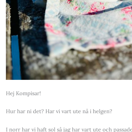
Hej Kompisar!
Hur har ni det? Har vi vart ute nå i helgen?
I norr har vi haft sol så jag har vart ute och passad