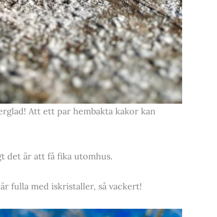
perglad! Att ett par hembakta kakor kan
 det är att få fika utomhus.
r fulla med iskristaller, så vackert!