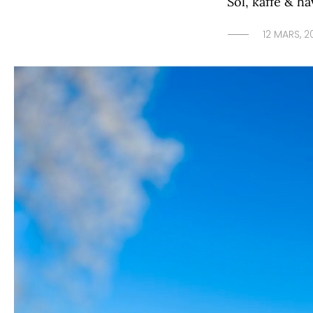
Sol, kaffe & h
12 MARS, 2