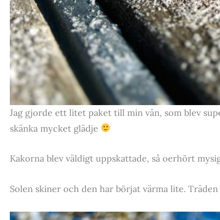
Jag gjorde ett litet paket till min vän, som blev su
skänka mycket glädje
Kakorna blev väldigt uppskattade, så oerhört mysigt
Solen skiner och den har börjat värma lite. Träden ä