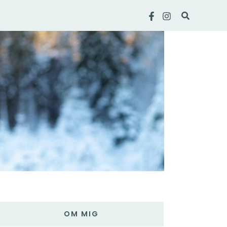
Sök
OM MIG