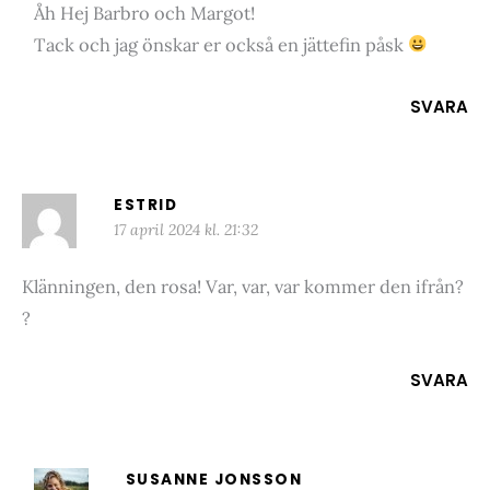
Åh Hej Barbro och Margot!
Tack och jag önskar er också en jättefin påsk
SVARA
ESTRID
17 april 2024 kl. 21:32
Klänningen, den rosa! Var, var, var kommer den ifrån?
?
SVARA
SUSANNE JONSSON