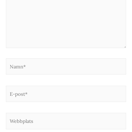
Namn*
E-
post*
Webbplats