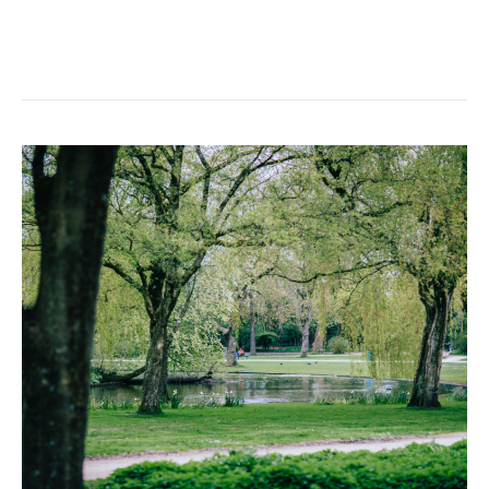
DAG
2
AMSTERDAM