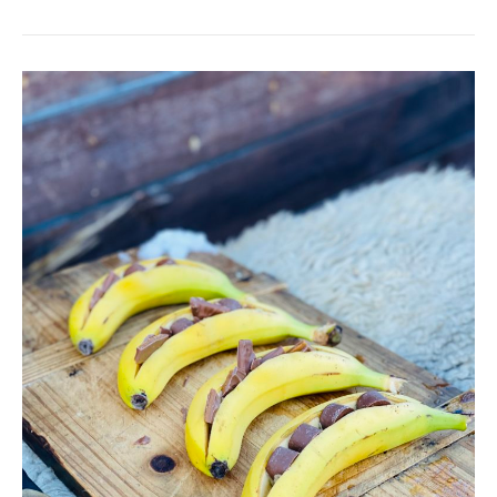
HAJKBAKANER
&
GLASS