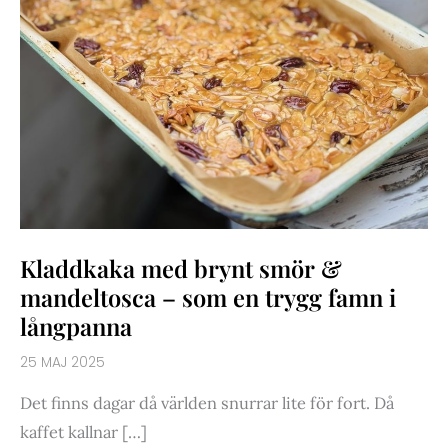
Kladdkaka med brynt smör &
mandeltosca – som en trygg famn i
långpanna
25 MAJ 2025
Det finns dagar då världen snurrar lite för fort. Då
kaffet kallnar […]