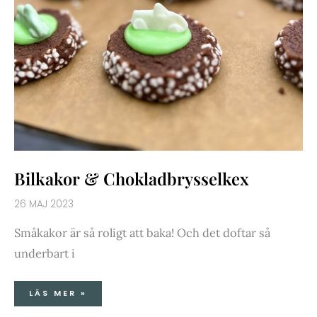
Bilkakor & Chokladbrysselkex
26 MAJ 2023
Småkakor är så roligt att baka! Och det doftar så
underbart i
LÄS MER »