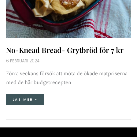
No-Knead Bread- Grytbröd för 7 kr
6 FEBRUARI 2024
Förra veckans försök att möta de ökade matpriserna
med de här budgetrecepten
LÄS MER »