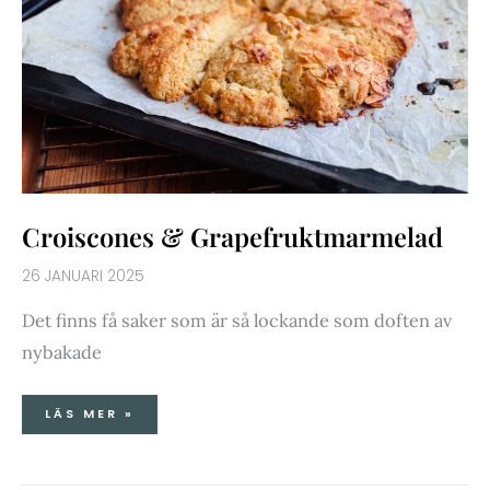
Croiscones & Grapefruktmarmelad
26 JANUARI 2025
Det finns få saker som är så lockande som doften av
nybakade
LÄS MER »