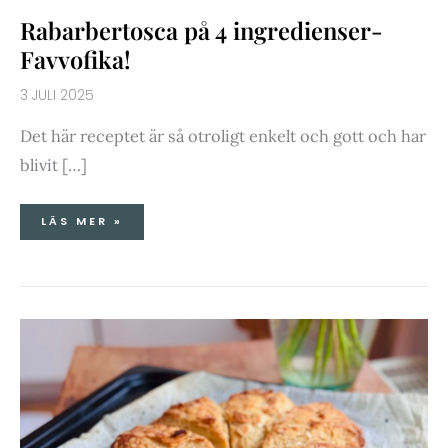
Rabarbertosca på 4 ingredienser-
Favvofika!
3 JULI 2025
Det här receptet är så otroligt enkelt och gott och har
blivit […]
LÄS MER »
CROISCONES
&
GRAPEFRUKTMARMELAD