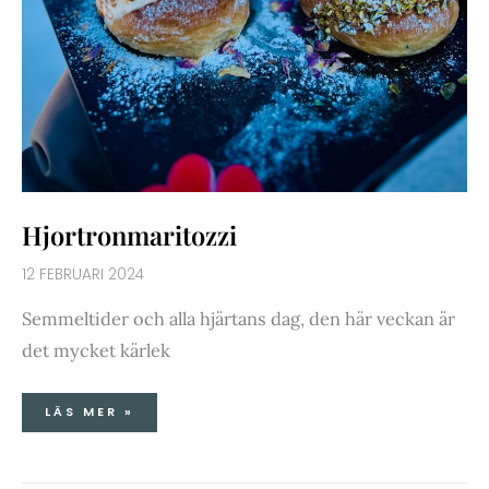
Hjortronmaritozzi
12 FEBRUARI 2024
Semmeltider och alla hjärtans dag, den här veckan är
det mycket kärlek
LÄS MER »