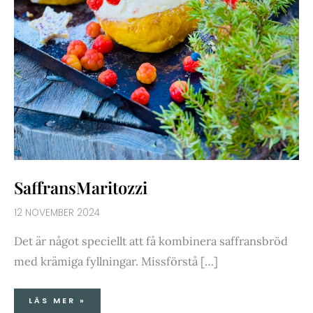
SaffransMaritozzi
12 NOVEMBER 2024
Det är något speciellt att få kombinera saffransbröd
med krämiga fyllningar. Missförstå […]
LÄS MER »