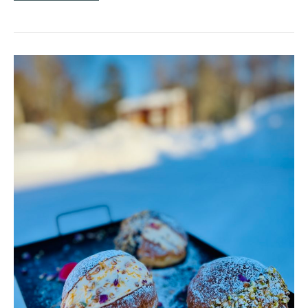
HJORTRONMARITOZZI