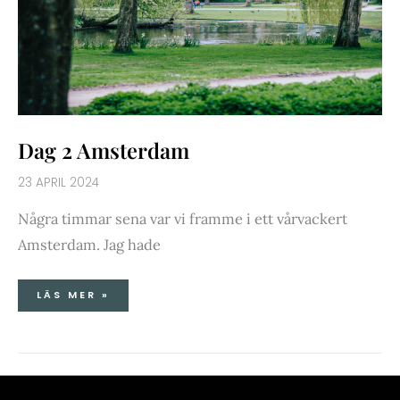
Dag 2 Amsterdam
23 APRIL 2024
Några timmar sena var vi framme i ett vårvackert
Amsterdam. Jag hade
LÄS MER »