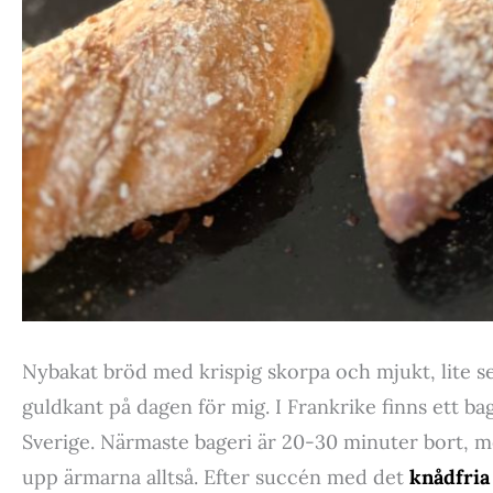
Nybakat bröd med krispig skorpa och mjukt, lite s
guldkant på dagen för mig. I Frankrike finns ett bage
Sverige. Närmaste bageri är 20-30 minuter bort, me
upp ärmarna alltså. Efter succén med det
knådfria