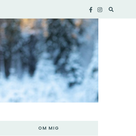
Sök
OM MIG