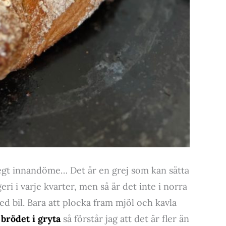
egt innandöme… Det är en grej som kan sätta
ri i varje kvarter, men så är det inte i norra
d bil. Bara att plocka fram mjöl och kavla
 brödet i gryta
så förstår jag att det är fler än