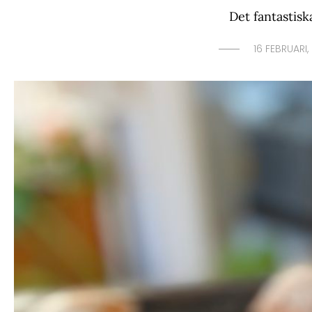
Det fantastisk
16 FEBRUARI,