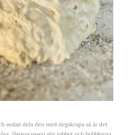
ch sedan dela den med degskrapa så är det
hövs. Jäsprocessen gör jobbet och bubblorna