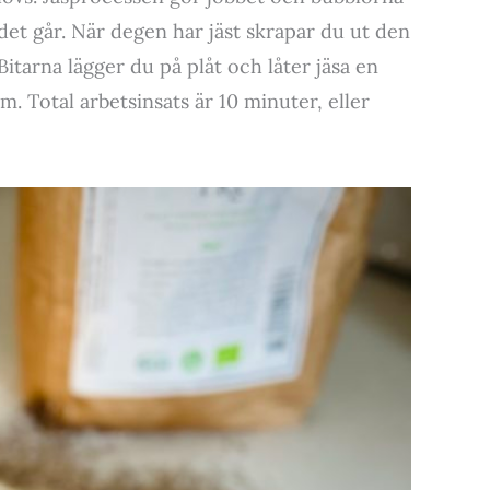
det går. När degen har jäst skrapar du ut den
itarna lägger du på plåt och låter jäsa en
. Total arbetsinsats är 10 minuter, eller