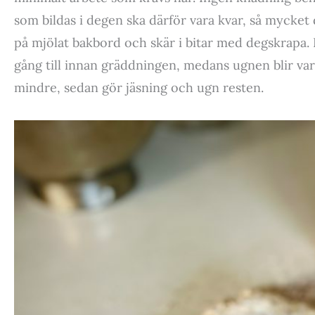
som bildas i degen ska därför vara kvar, så mycket 
på mjölat bakbord och skär i bitar med degskrapa. B
gång till innan gräddningen, medans ugnen blir varm
mindre, sedan gör jäsning och ugn resten.