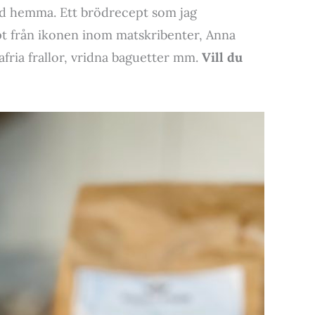
bröd hemma. Ett brödrecept som jag
ept från ikonen inom matskribenter, Anna
fria frallor, vridna baguetter mm.
Vill du