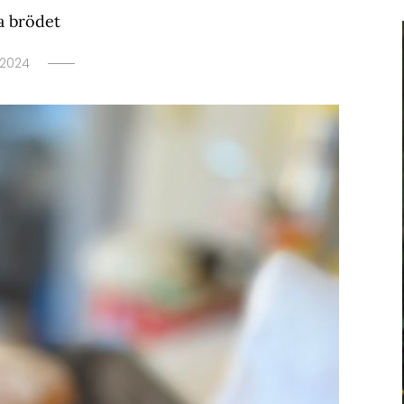
a brödet
 2024