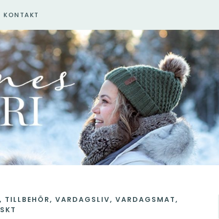
KONTAKT
,
TILLBEHÖR
,
VARDAGSLIV
,
VARDAGSMAT
,
ISKT