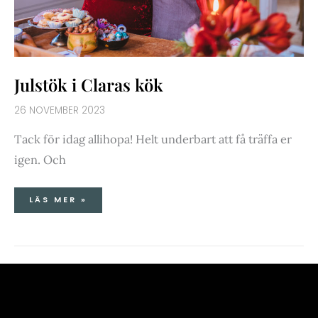
Julstök i Claras kök
26 NOVEMBER 2023
Tack för idag allihopa! Helt underbart att få träffa er
igen. Och
LÄS MER »