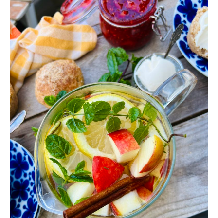
ÄPPELCIDER