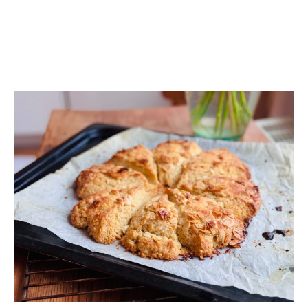
CROISCONES
&
GRAPEFRUKTMARMELAD