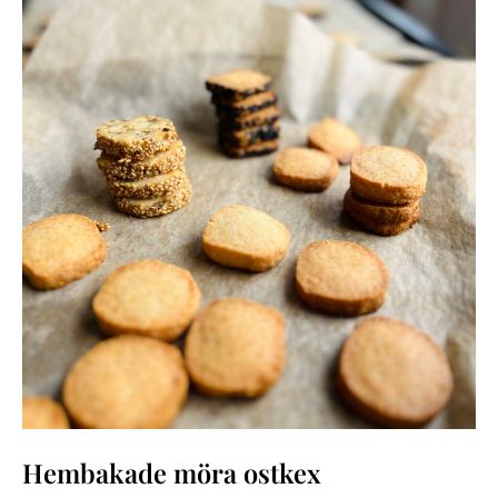
Hembakade möra ostkex