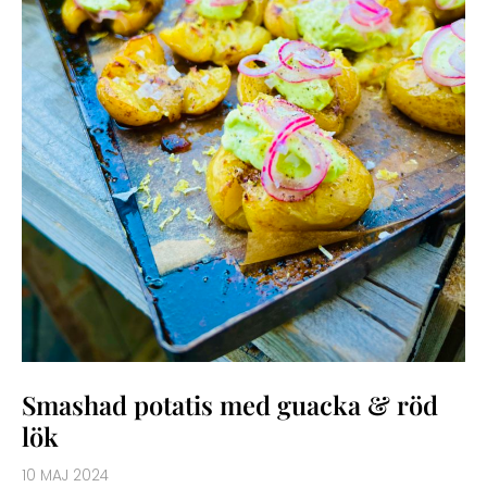
Smashad potatis med guacka & röd
lök
10 MAJ 2024