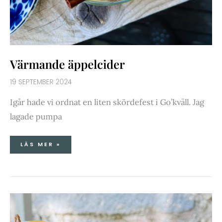
Värmande äppelcider
19 SEPTEMBER 2024
Igår hade vi ordnat en liten skördefest i Go’kväll. Jag
lagade pumpa
LÄS MER »
ÄPPELTIDER