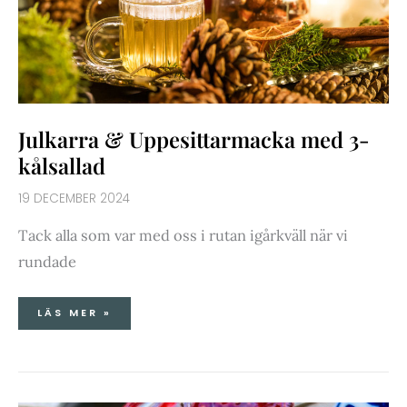
Julkarra & Uppesittarmacka med 3-
kålsallad
19 DECEMBER 2024
Tack alla som var med oss i rutan igårkväll när vi
rundade
LÄS MER »
VÄRMANDE