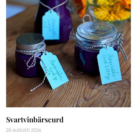
Svartvinbärscurd
26 AUGUSTI 2024