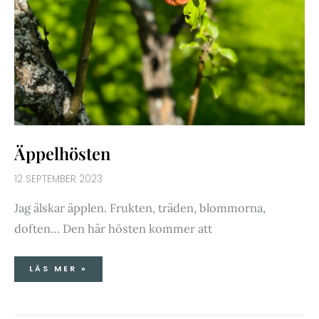
Äppelhösten
12 SEPTEMBER 2023
Jag älskar äpplen. Frukten, träden, blommorna,
doften… Den här hösten kommer att
LÄS MER »