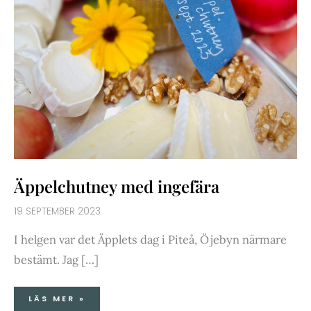
Äppelchutney med ingefära
19 SEPTEMBER 2023
I helgen var det Äpplets dag i Piteå, Öjebyn närmare
bestämt. Jag […]
LÄS MER »