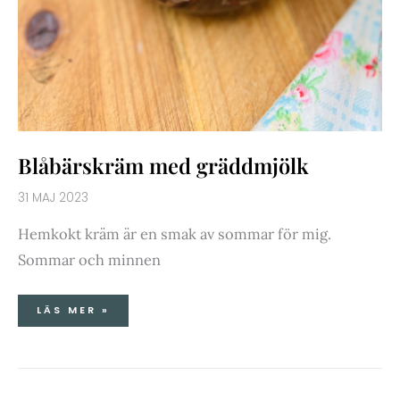
Blåbärskräm med gräddmjölk
31 MAJ 2023
Hemkokt kräm är en smak av sommar för mig.
Sommar och minnen
LÄS MER »