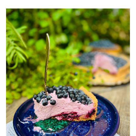
GO’KVÄLLPREMIÄR!