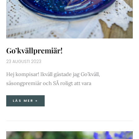
Go’kvällpremiär!
23 AUGUSTI 2023
Hej kompisar! Ikväll gästade jag Go’kväll,
säsongpremiär och SÅ roligt att vara
LÄS MER »
BLÅBÄRSTIDER