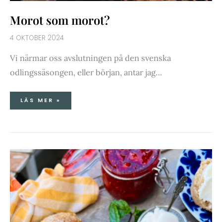
Morot som morot?
4 OKTOBER 2024
Vi närmar oss avslutningen på den svenska
odlingssäsongen, eller början, antar jag…
LÄS MER »
VÄRMANDE
ÄPPELCIDER