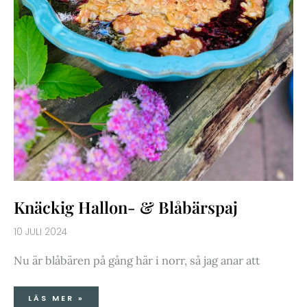
Knäckig Hallon- & Blåbärspaj
10 JULI 2024
Nu är blåbären på gång här i norr, så jag anar att
LÄS MER »