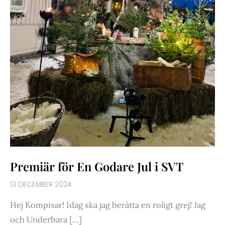
Premiär för En Godare Jul i SVT
13 DECEMBER 2024
Hej Kompisar! Idag ska jag berätta en roligt grej! Jag
och Underbara […]