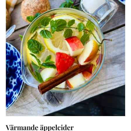
Värmande äppelcider