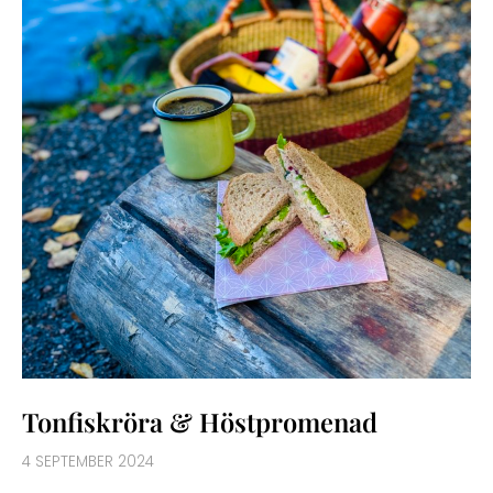
Tonfiskröra & Höstpromenad
4 SEPTEMBER 2024