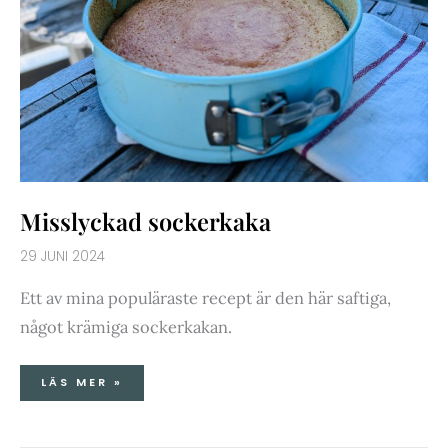
Misslyckad sockerkaka
29 JUNI 2024
Ett av mina populäraste recept är den här saftiga,
något krämiga sockerkakan.
LÄS MER »