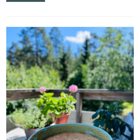
MISSLYCKAD
SOCKERKAKA