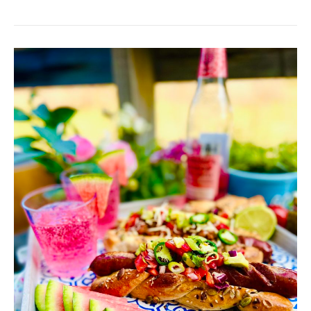
LOADED
CHILI
DOGS