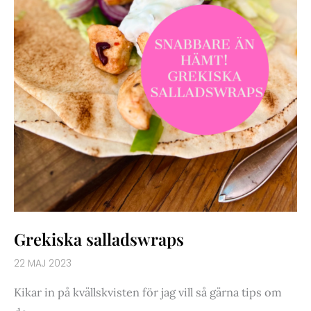
Grekiska salladswraps
22 MAJ 2023
Kikar in på kvällskvisten för jag vill så gärna tips om