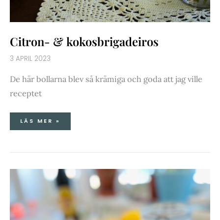
Citron- & kokosbrigadeiros
3 APRIL 2023
De här bollarna blev så krämiga och goda att jag ville
receptet
LÄS MER »
KNAPRIGA
SAMBALNÖTTER