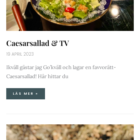
Caesarsallad & TV
19 APRIL 2023
Ikväll gästar jag Go’kväll och lagar en favvorätt-
Caesarsallad! Här hittar du
LÄS MER »
EGEN
ENERGIMIX