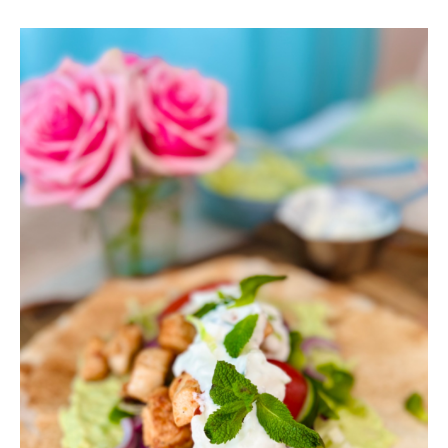
GREKISKA
SALLADSWRAPS