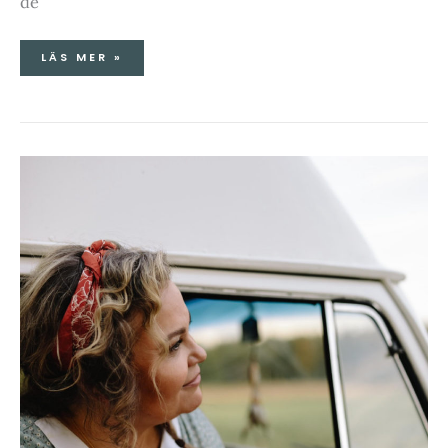
de
LÄS MER »
HALLÅ
SOMMAREN!