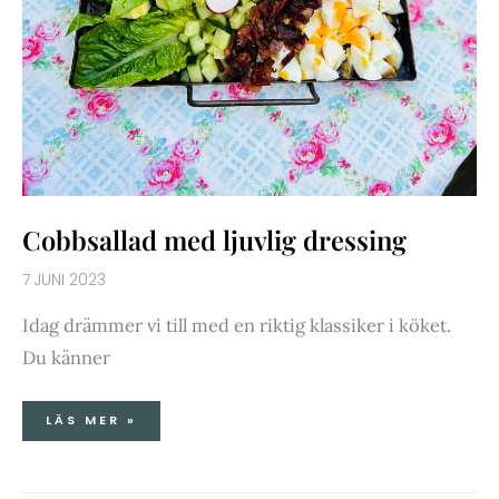
Cobbsallad med ljuvlig dressing
7 JUNI 2023
Idag drämmer vi till med en riktig klassiker i köket.
Du känner
LÄS MER »