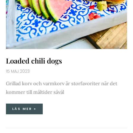
Loaded chili dogs
15 MAJ 2023
Grillad korv och varmkorv är storfavoriter när det
kommer till måltider såväl
LÄS MER »