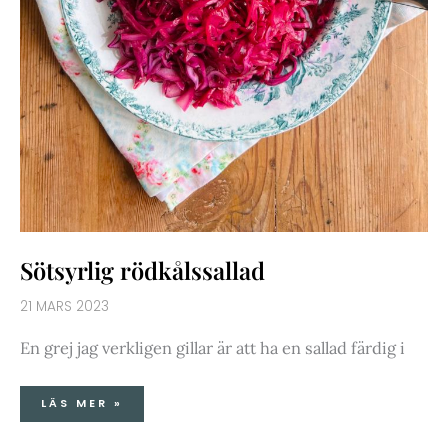
Sötsyrlig rödkålssallad
21 MARS 2023
En grej jag verkligen gillar är att ha en sallad färdig i
LÄS MER »