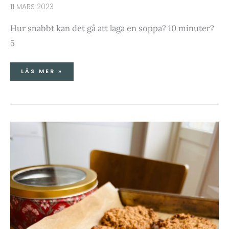
11 MARS 2023
Hur snabbt kan det gå att laga en soppa? 10 minuter?
5
LÄS MER »
HAVREKAKOR
MED
RUSSIN
&
VALNÖTTER