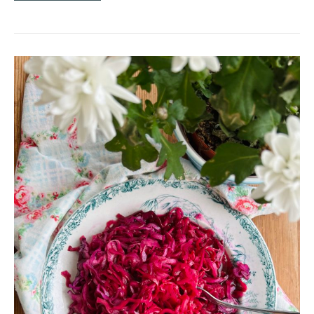
SÖTSYRLIG
RÖDKÅLSSALLAD