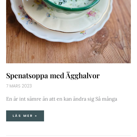
Spenatsoppa med Ägghalvor
7 MARS 2023
En är int sämre än att en kan ändra sig Så många
LÄS MER »