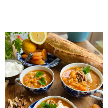
VÄRMANDE
LINSSOPPA
FRÅN
ARMENIEN