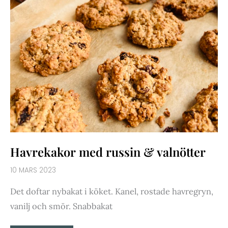
Havrekakor med russin & valnötter
10 MARS 2023
Det doftar nybakat i köket. Kanel, rostade havregryn,
vanilj och smör. Snabbakat