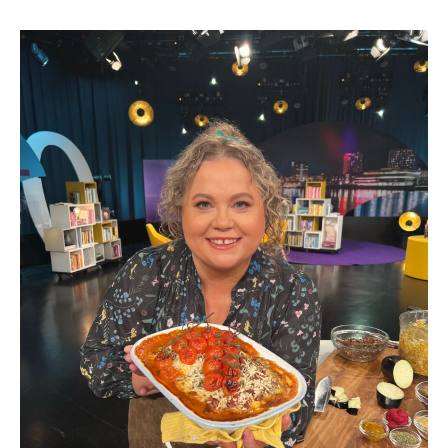
VÄRMANDE
VEGANSK
LASAGNE