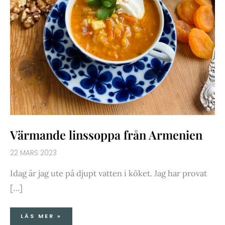
Värmande linssoppa från Armenien
22 MARS 2023
Idag är jag ute på djupt vatten i köket. Jag har provat
[…]
LÄS MER »