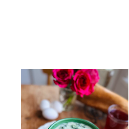
SPENATSOPPA
MED
ÄGGHALVOR