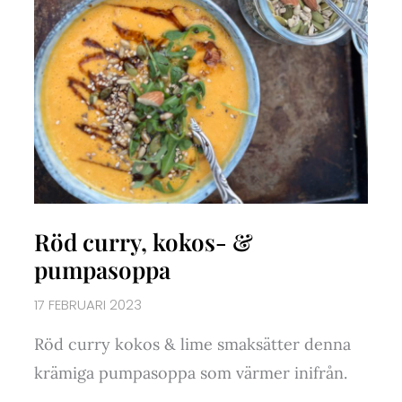
Röd curry, kokos- &
pumpasoppa
17 FEBRUARI 2023
Röd curry kokos & lime smaksätter denna
krämiga pumpasoppa som värmer inifrån.