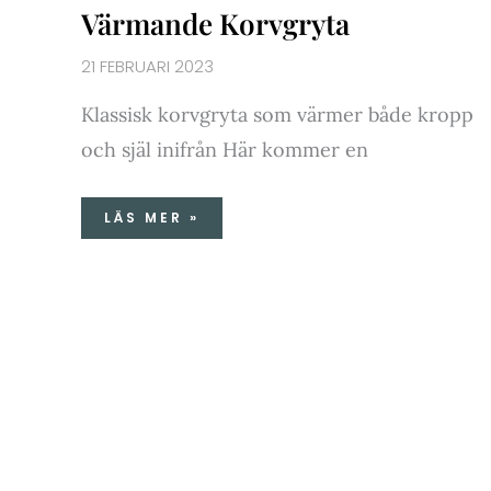
Värmande Korvgryta
21 FEBRUARI 2023
Klassisk korvgryta som värmer både kropp
och själ inifrån Här kommer en
LÄS MER »