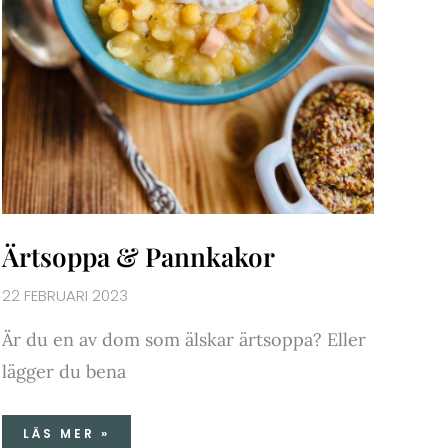
Ärtsoppa & Pannkakor
22 FEBRUARI 2023
Är du en av dom som älskar ärtsoppa? Eller
lägger du bena
LÄS MER »