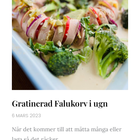
Gratinerad Falukorv i ugn
6 MARS 2023
När det kommer till att mätta många eller
laga så det räcker