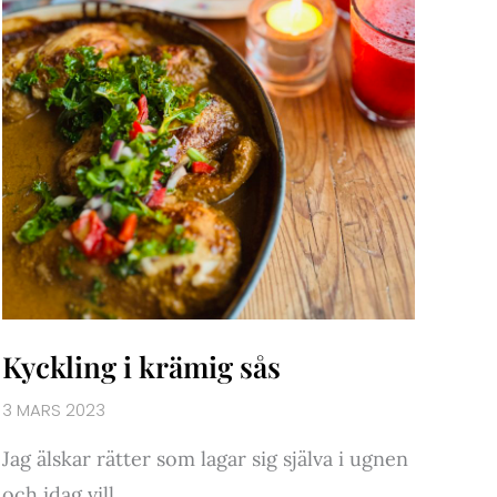
Kyckling i krämig sås
3 MARS 2023
Jag älskar rätter som lagar sig själva i ugnen
och idag vill