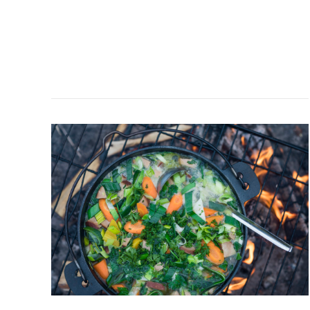
VÄRMANDE
KORVGRYTA