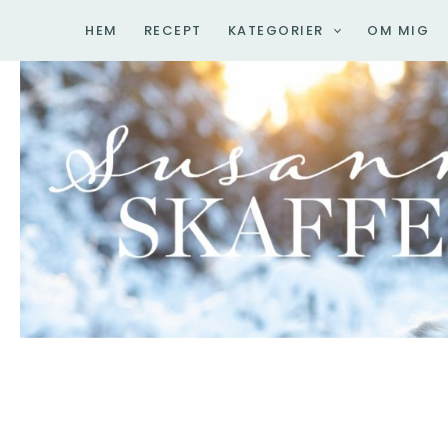
Hoppa
HEM
RECEPT
KATEGORIER
OM MIG
till
innehåll