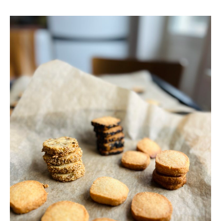
HEMBAKADE
MÖRA
OSTKEX