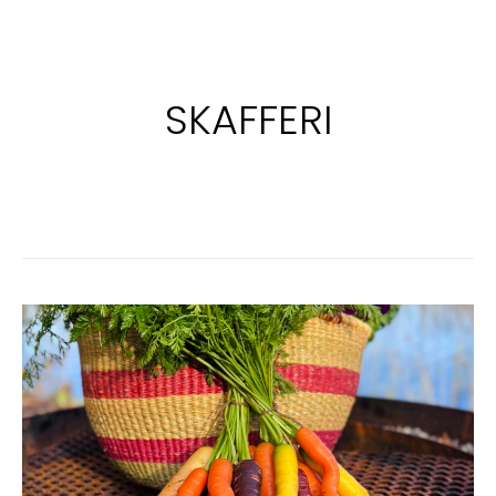
SKAFFERI
MOROT
SOM
MOROT?