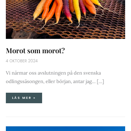
Morot som morot?
4 OKTOBER 2024
Vi närmar oss avslutningen på den svenska
odlingssäsongen, eller början, antar jag… […]
LÄS MER »
NORRBOTTEN
LIVE-