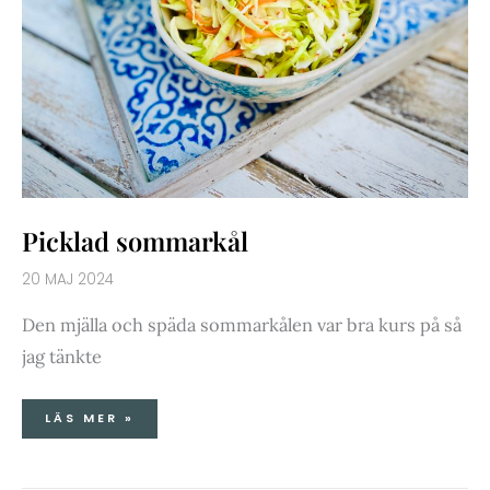
Picklad sommarkål
20 MAJ 2024
Den mjälla och späda sommarkålen var bra kurs på så
jag tänkte
LÄS MER »