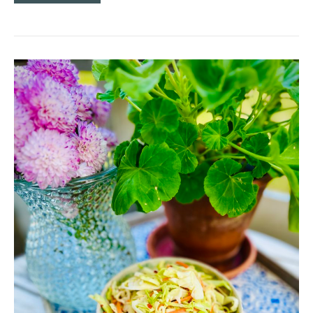
PICKLAD
SOMMARKÅL