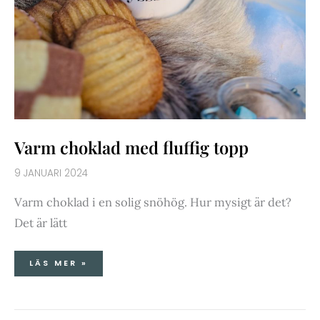
Varm choklad med fluffig topp
9 JANUARI 2024
Varm choklad i en solig snöhög. Hur mysigt är det?
Det är lätt
LÄS MER »