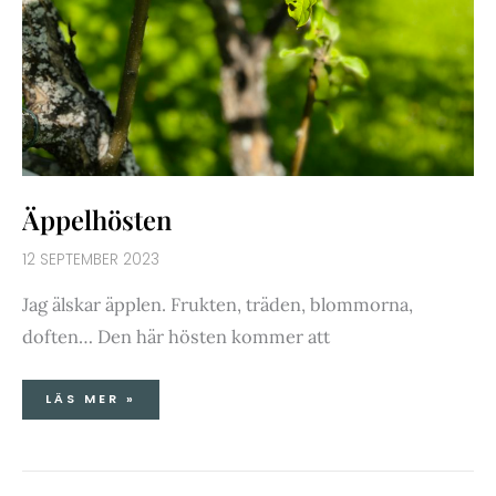
Äppelhösten
12 SEPTEMBER 2023
Jag älskar äpplen. Frukten, träden, blommorna,
doften… Den här hösten kommer att
LÄS MER »