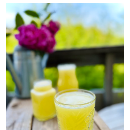
LÄSKANDE
ANANASLEMONAD