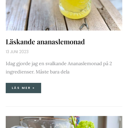
Läskande ananaslemonad
13 JUNI 2023
Idag gjorde jag en svalkande Ananaslemonad på 2
ingredienser. Måste bara dela
LÄS MER »
EGEN
GODMORGONJUICE