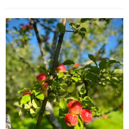
ÄPPELHÖSTEN