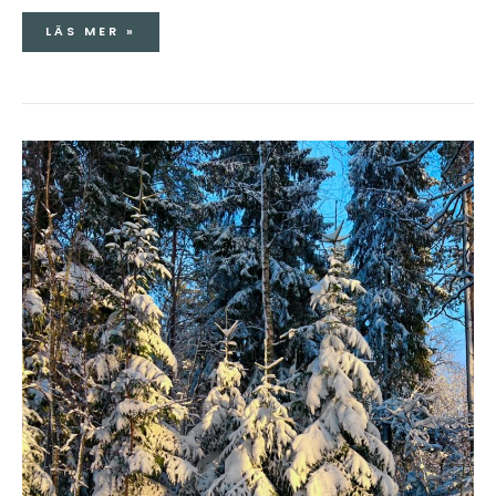
LÄS MER »
MAMMAS
LINGONDRICKA