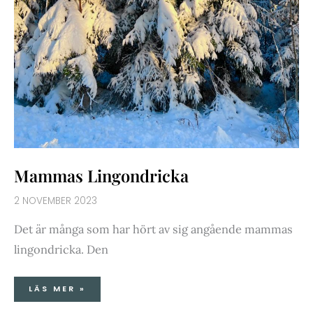
Mammas Lingondricka
2 NOVEMBER 2023
Det är många som har hört av sig angående mammas
lingondricka. Den
LÄS MER »