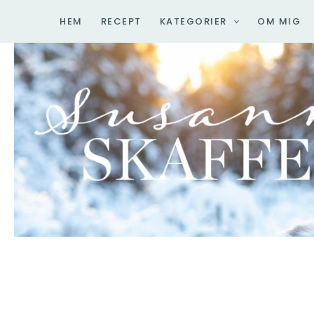
Hoppa
HEM
RECEPT
KATEGORIER
OM MIG
till
innehåll