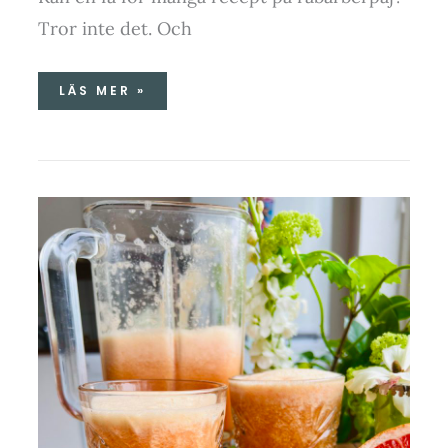
Tror inte det. Och
LÄS MER »
EGEN
GODMORGONJUICE