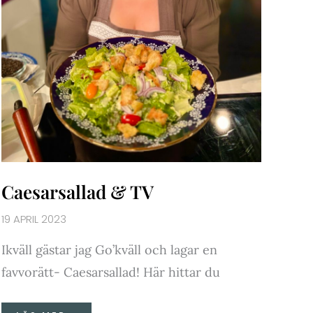
Caesarsallad & TV
19 APRIL 2023
Ikväll gästar jag Go’kväll och lagar en
favvorätt- Caesarsallad! Här hittar du