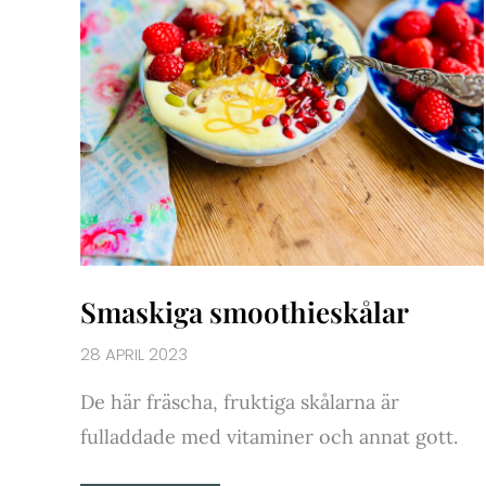
Smaskiga smoothieskålar
28 APRIL 2023
De här fräscha, fruktiga skålarna är
fulladdade med vitaminer och annat gott.