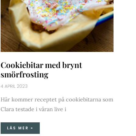
Cookiebitar med brynt
smörfrosting
4 APRIL 2023
Här kommer receptet på cookiebitarna som
Clara testade i våran live i
LÄS MER »