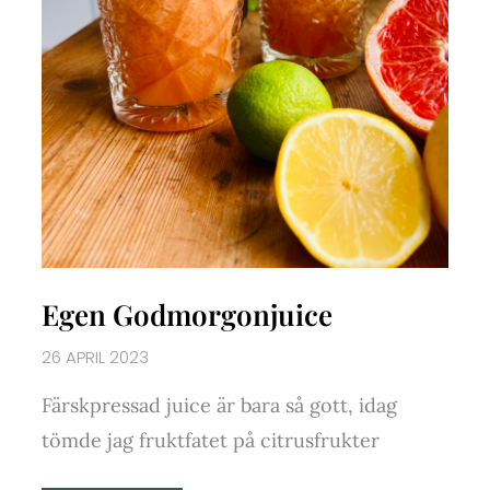
Egen Godmorgonjuice
26 APRIL 2023
Färskpressad juice är bara så gott, idag
tömde jag fruktfatet på citrusfrukter